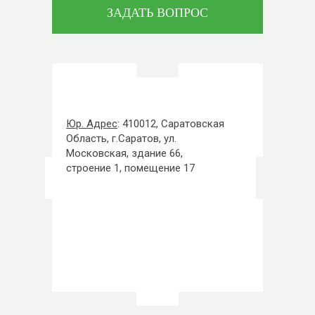
ЗАДАТЬ ВОПРОС
Юр. Адрес
: 410012, Саратовская
Область, г.Саратов, ул.
Московская, здание 66,
строение 1, помещение 17
ИНН:6453170322
КПП: 645001001
ОГРН: 1226400006238