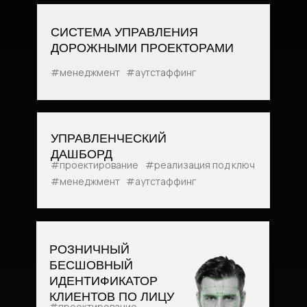
СИСТЕМА УПРАВЛЕНИЯ
ДОРОЖНЫМИ ПРОЕКТОРАМИ
#менеджмент
#аутстаффинг
УПРАВЛЕНЧЕСКИЙ
ДАШБОРД
#проектирование
#реализация под ключ
#менеджмент
#аутстаффинг
РОЗНИЧНЫЙ
БЕСШОВНЫЙ
ИДЕНТИФИКАТОР
КЛИЕНТОВ ПО ЛИЦУ
#проектирование